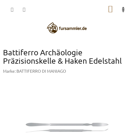
Zum
WARE
Inhalt
springen
Battiferro Archäologie
Präzisionskelle & Haken Edelstahl
Marke:
BATTIFERRO DI MANIAGO