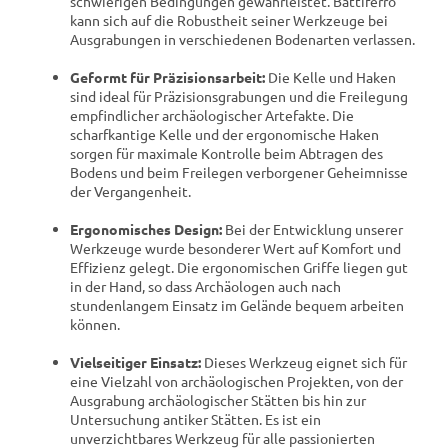
schwierigen Bedingungen gewährleistet. Battiferro
kann sich auf die Robustheit seiner Werkzeuge bei
Ausgrabungen in verschiedenen Bodenarten verlassen.
Geformt für Präzisionsarbeit:
Die Kelle und Haken
sind ideal für Präzisionsgrabungen und die Freilegung
empfindlicher archäologischer Artefakte. Die
scharfkantige Kelle und der ergonomische Haken
sorgen für maximale Kontrolle beim Abtragen des
Bodens und beim Freilegen verborgener Geheimnisse
der Vergangenheit.
Ergonomisches Design:
Bei der Entwicklung unserer
Werkzeuge wurde besonderer Wert auf Komfort und
Effizienz gelegt. Die ergonomischen Griffe liegen gut
in der Hand, so dass Archäologen auch nach
stundenlangem Einsatz im Gelände bequem arbeiten
können.
Vielseitiger Einsatz:
Dieses Werkzeug eignet sich für
eine Vielzahl von archäologischen Projekten, von der
Ausgrabung archäologischer Stätten bis hin zur
Untersuchung antiker Stätten. Es ist ein
unverzichtbares Werkzeug für alle passionierten