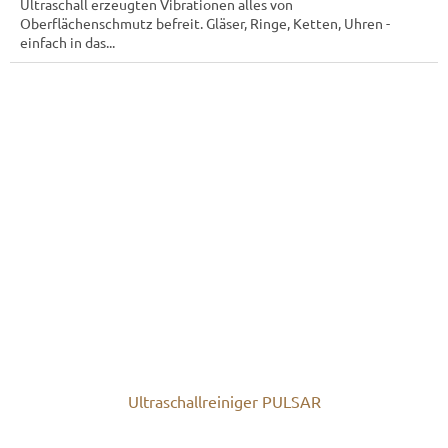
L
Ultraschall erzeugten Vibrationen alles von
Oberflächenschmutz befreit. Gläser, Ringe, Ketten, Uhren -
O
einfach in das...
S
Ultraschallreiniger PULSAR