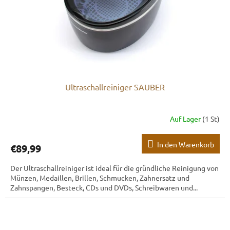
Ultraschallreiniger SAUBER
Auf Lager
(1 St)
In den Warenkorb
€89,99
Der Ultraschallreiniger ist ideal für die gründliche Reinigung von
Münzen, Medaillen, Brillen, Schmucken, Zahnersatz und
Zahnspangen, Besteck, CDs und DVDs, Schreibwaren und...