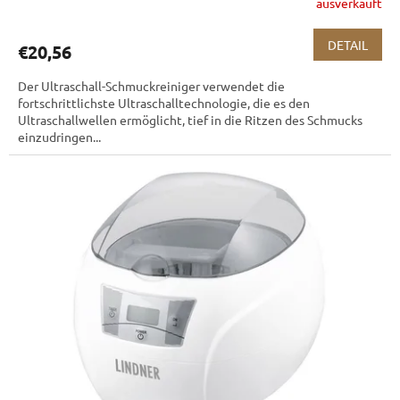
ausverkauft
DETAIL
€20,56
Der Ultraschall-Schmuckreiniger verwendet die
fortschrittlichste Ultraschalltechnologie, die es den
Ultraschallwellen ermöglicht, tief in die Ritzen des Schmucks
einzudringen...