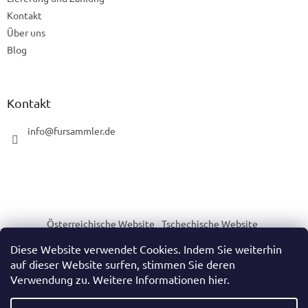
Kontakt
Über uns
Blog
Kontakt
info
@
fursammler.de
Österreichische Website
Tschechische Website
Slowakische Website
Ungarische Website
Diese Website verwendet Cookies. Indem Sie weiterhin
auf dieser Website surfen, stimmen Sie deren
Verwendung zu. Weitere Informationen hier.
Erstellt von Shoptet