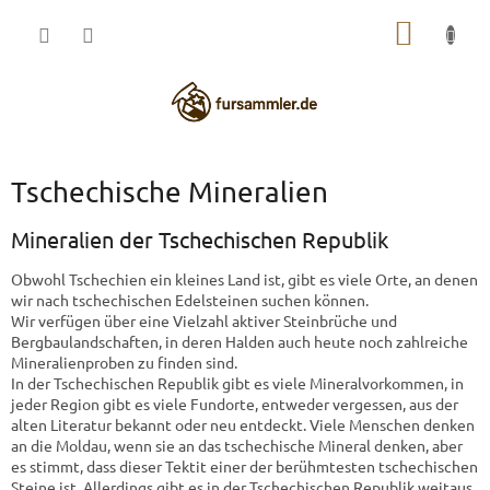
Zum
WARE
Inhalt
springen
Tschechische Mineralien
Mineralien der Tschechischen Republik
Obwohl Tschechien ein kleines Land ist, gibt es viele Orte, an denen
wir nach tschechischen Edelsteinen suchen können.
Wir verfügen über eine Vielzahl aktiver Steinbrüche und
Bergbaulandschaften, in deren Halden auch heute noch zahlreiche
Mineralienproben zu finden sind.
In der Tschechischen Republik gibt es viele Mineralvorkommen, in
jeder Region gibt es viele Fundorte, entweder vergessen, aus der
alten Literatur bekannt oder neu entdeckt. Viele Menschen denken
an die Moldau, wenn sie an das tschechische Mineral denken, aber
es stimmt, dass dieser Tektit einer der berühmtesten tschechischen
Steine ​​ist. Allerdings gibt es in der Tschechischen Republik weitaus