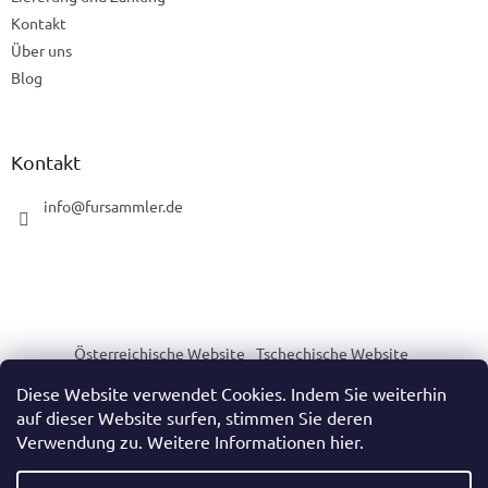
Kontakt
Über uns
Blog
Kontakt
info
@
fursammler.de
Österreichische Website
Tschechische Website
Slowakische Website
Ungarische Website
Diese Website verwendet Cookies. Indem Sie weiterhin
auf dieser Website surfen, stimmen Sie deren
Verwendung zu. Weitere Informationen hier.
Erstellt von Shoptet