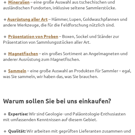
🔹
Mineralien
– eine große Auswahl aus tschechischen und
ausländischen Fundorten, inklusive seltene Sammlerstücke.
🔹
Ausrüstung aller Art
– Hämmer, Lupen, Goldwaschpfannen und
andere Werkzeuge, die für die Feldforschung nützlich sind.
🔹
Präsentation von Proben
– Boxen, Sockel und Ständer zur
Präsentation von Sammlungsstücken aller Art.
🔹
Magnetfischen
– ein großes Sortiment an Angelmagneten und
anderer Ausrüstung zum Magnetfischen.
🔹
Sammeln
– eine große Auswahl an Produkten für Sammler – egal,
was Sie sammeln, wir haben das, was Sie brauchen.
Warum sollen Sie bei uns einkaufen?
🔹
Expertise:
Wir sind Geologie- und Paläontologie-Enthusiasten
mit umfassenden Kenntnissen auf diesem Gebiet.
🔹
Qualität:
Wir arbeiten mit geprüften Lieferanten zusammen und