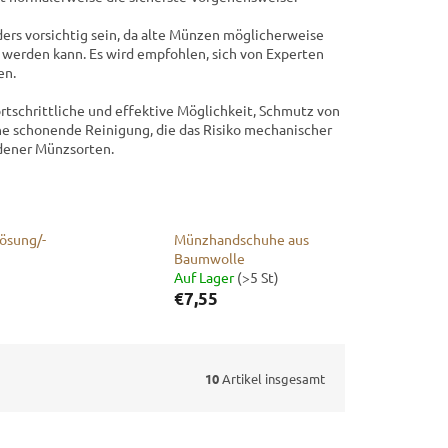
ders vorsichtig sein, da alte Münzen möglicherweise
werden kann. Es wird empfohlen, sich von Experten
en.
tschrittliche und effektive Möglichkeit, Schmutz von
ne schonende Reinigung, die das Risiko mechanischer
edener Münzsorten.
ösung/-
Münzhandschuhe aus
Baumwolle
Auf Lager
(>5 St)
€7,55
10
Artikel insgesamt