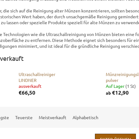
, die sich auf die Reinigung alter Münzen konzentrieren, sollten beson
istorischen Wert haben, der durch unsachgemäße Reinigung gemindert 
 zu lassen oder spezielle Produkte speziell für alte Münzen zu verwend
 Technologien wie die Ultraschallreinigung von Münzen bieten eine for
zoberfläche zu entfernen. Diese Methode eignet sich besonders für ei
igungen minimiert, und ist ideal für die gründliche Reinigung verschi
verkauft
Ultraschallreiniger
Münzreinigungsl
LINDNER
pulver
ausverkauft
Auf Lager
(1 St)
€66,50
€12,90
ab
igste
Teuerste
Meistverkauft
Alphabetisch