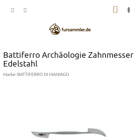
Zum
WARE
Inhalt
springen
Battiferro Archäologie Zahnmesser
Edelstahl
Marke:
BATTIFERRO DI MANIAGO