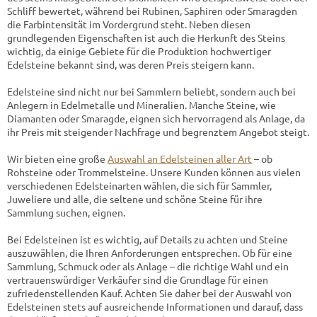
Schliff bewertet, während bei Rubinen, Saphiren oder Smaragden
die Farbintensität im Vordergrund steht. Neben diesen
grundlegenden Eigenschaften ist auch die Herkunft des Steins
wichtig, da einige Gebiete für die Produktion hochwertiger
Edelsteine ​​bekannt sind, was deren Preis steigern kann.
Edelsteine ​​sind nicht nur bei Sammlern beliebt, sondern auch bei
Anlegern in Edelmetalle und Mineralien. Manche Steine, wie
Diamanten oder Smaragde, eignen sich hervorragend als Anlage, da
ihr Preis mit steigender Nachfrage und begrenztem Angebot steigt.
Wir bieten eine große
Auswahl an Edelsteinen aller Art
– ob
Rohsteine ​​oder Trommelsteine. Unsere Kunden können aus vielen
verschiedenen Edelsteinarten wählen, die sich für Sammler,
Juweliere und alle, die seltene und schöne Steine ​​für ihre
Sammlung suchen, eignen.
Bei Edelsteinen ist es wichtig, auf Details zu achten und Steine ​​
auszuwählen, die Ihren Anforderungen entsprechen. Ob für eine
Sammlung, Schmuck oder als Anlage – die richtige Wahl und ein
vertrauenswürdiger Verkäufer sind die Grundlage für einen
zufriedenstellenden Kauf. Achten Sie daher bei der Auswahl von
Edelsteinen stets auf ausreichende Informationen und darauf, dass