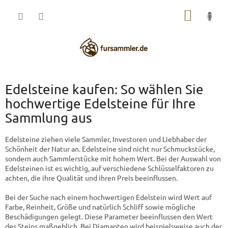
Zum
WARE
Inhalt
springen
Edelsteine ​​kaufen: So wählen Sie
hochwertige Edelsteine ​​für Ihre
Sammlung aus
Edelsteine ​​ziehen viele Sammler, Investoren und Liebhaber der
Schönheit der Natur an. Edelsteine ​​sind nicht nur Schmuckstücke,
sondern auch Sammlerstücke mit hohem Wert. Bei der Auswahl von
Edelsteinen ist es wichtig, auf verschiedene Schlüsselfaktoren zu
achten, die ihre Qualität und ihren Preis beeinflussen.
Bei der Suche nach einem hochwertigen Edelstein wird Wert auf
Farbe, Reinheit, Größe und natürlich Schliff sowie mögliche
Beschädigungen gelegt. Diese Parameter beeinflussen den Wert
des Steins maßgeblich. Bei Diamanten wird beispielsweise auch der