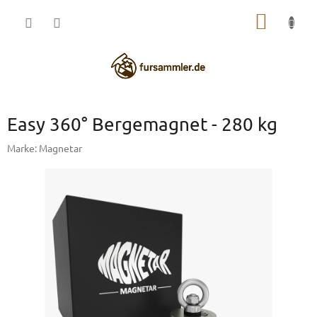
Zum
WARE
Inhalt
springen
Easy 360° Bergemagnet - 280 kg
Marke:
Magnetar