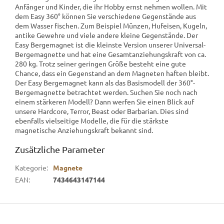
Anfänger und Kinder, die ihr Hobby ernst nehmen wollen. Mit
dem Easy 360° können Sie verschiedene Gegenstände aus
dem Wasser fischen. Zum Beispiel Münzen, Hufeisen, Kugeln,
antike Gewehre und viele andere kleine Gegenstände. Der
Easy Bergemagnet ist die kleinste Version unserer Universal-
Bergemagnette und hat eine Gesamtanziehungskraft von ca.
280 kg. Trotz seiner geringen Größe besteht eine gute
Chance, dass ein Gegenstand an dem Magneten haften bleibt.
Der Easy Bergemagnet kann als das Basismodell der 360°-
Bergemagnette betrachtet werden. Suchen Sie noch nach
einem stärkeren Modell? Dann werfen Sie einen Blick auf
unsere Hardcore, Terror, Beast oder Barbarian. Dies sind
ebenfalls vielseitige Modelle, die für die stärkste
magnetische Anziehungskraft bekannt sind.
Zusätzliche Parameter
Kategorie
:
Magnete
EAN
:
7434643147144
F
u