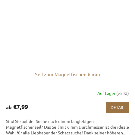
Seil zum Magnetfischen 6 mm
Auf Lager
(>5 St)
€7,99
ab
DETAIL
Sind Sie auf der Suche nach einem langlebigen
Magnetfischenseil? Das Seil mit 6 mm Durchmesser ist die ideale
Wahl für alle Liebhaber der Schatzsuche! Dank seiner höheren...