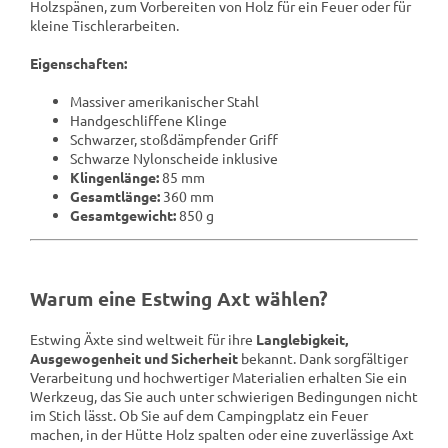
Holzspänen, zum Vorbereiten von Holz für ein Feuer oder für
kleine Tischlerarbeiten.
Eigenschaften:
Massiver amerikanischer Stahl
Handgeschliffene Klinge
Schwarzer, stoßdämpfender Griff
Schwarze Nylonscheide inklusive
Klingenlänge:
85 mm
Gesamtlänge:
360 mm
Gesamtgewicht:
850 g
Warum eine Estwing Axt wählen?
Estwing Äxte sind weltweit für ihre
Langlebigkeit,
Ausgewogenheit und Sicherheit
bekannt. Dank sorgfältiger
Verarbeitung und hochwertiger Materialien erhalten Sie ein
Werkzeug, das Sie auch unter schwierigen Bedingungen nicht
im Stich lässt. Ob Sie auf dem Campingplatz ein Feuer
machen, in der Hütte Holz spalten oder eine zuverlässige Axt