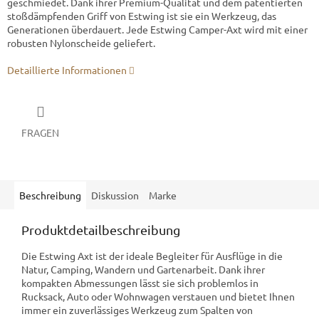
geschmiedet. Dank ihrer Premium-Qualität und dem patentierten
stoßdämpfenden Griff von Estwing ist sie ein Werkzeug, das
Generationen überdauert. Jede Estwing Camper-Axt wird mit einer
robusten Nylonscheide geliefert.
Detaillierte Informationen
FRAGEN
Beschreibung
Diskussion
Marke
Produktdetailbeschreibung
Die Estwing Axt ist der ideale Begleiter für Ausflüge in die
Natur, Camping, Wandern und Gartenarbeit. Dank ihrer
kompakten Abmessungen lässt sie sich problemlos in
Rucksack, Auto oder Wohnwagen verstauen und bietet Ihnen
immer ein zuverlässiges Werkzeug zum Spalten von