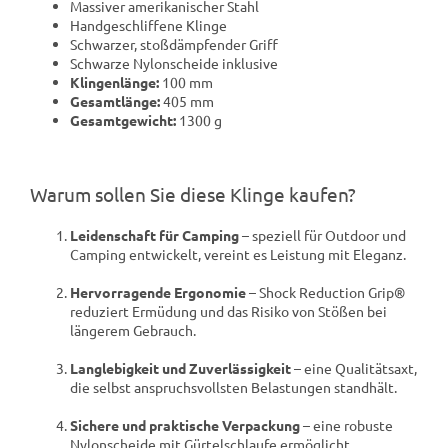
Massiver amerikanischer Stahl
Handgeschliffene Klinge
Schwarzer, stoßdämpfender Griff
Schwarze Nylonscheide inklusive
Klingenlänge:
100 mm
Gesamtlänge:
405 mm
Gesamtgewicht:
1300 g
Warum sollen Sie diese Klinge kaufen?
Leidenschaft für Camping
– speziell für Outdoor und
Camping entwickelt, vereint es Leistung mit Eleganz.
Hervorragende Ergonomie
– Shock Reduction Grip®
reduziert Ermüdung und das Risiko von Stößen bei
längerem Gebrauch.
Langlebigkeit und Zuverlässigkeit
– eine Qualitätsaxt,
die selbst anspruchsvollsten Belastungen standhält.
Sichere und praktische Verpackung
– eine robuste
Nylonscheide mit Gürtelschlaufe ermöglicht