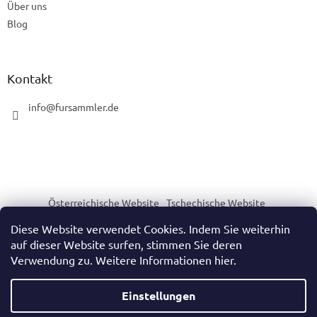
Über uns
Blog
Kontakt
info
@
fursammler.de
Österreichische Website
Tschechische Website
Slowakische Website
Ungarische Website
Diese Website verwendet Cookies. Indem Sie weiterhin
auf dieser Website surfen, stimmen Sie deren
Verwendung zu. Weitere Informationen hier.
Erstellt von Shoptet
Einstellungen