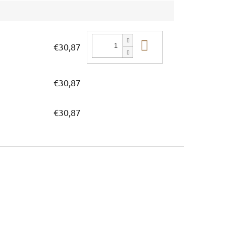
In den Waren
€30,87
€30,87
€30,87