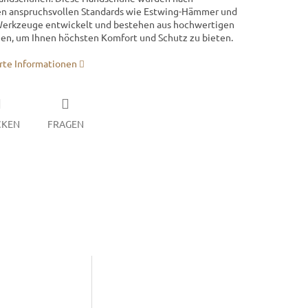
n anspruchsvollen Standards wie Estwing-Hämmer und
erkzeuge entwickelt und bestehen aus hochwertigen
ien, um Ihnen höchsten Komfort und Schutz zu bieten.
erte Informationen
CKEN
FRAGEN