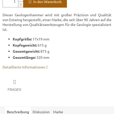
In den Warenkorb
Dieser Geologenhammer wird mit großer Präzision und Qualität
von Estwing hergestellt, einer Marke, die seit über 90 Jahren auf die
Herstellung von Qualitätswerkzeugen für die Geologie spezialisiert
ist.
Kopfgröße:
17x19 mm
Kopfegewicht:
615 g
Gesamtgewicht:
875 g
Gesamtlänge:
320 mm
Detaillierte Informationen
FRAGEN
Beschreibung
Diskussion
Marke