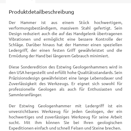
Produktdetailbeschreibung
Der Hammer ist aus einem Stück hochwertigem,
verformungsbeständigem, massivem Stahl gefertigt. Sein
Design reduziert auch die auf das Handgelenk übertragenen
Vibrationen und ermöglicht eine bessere Kontrolle der
Schläge. Darüber hinaus hat der Hammer einen speziellen
Ledergriff, der einen festen Griff gewährleistet und die
Ermüdung der Hand bei längerem Gebrauch minimiert.
Diese Sonderedition des Estwing Geologenhammers wird in
den USA hergestellt und erfüllt hohe Qualitätsstandards. Sein
Präzisionsdesign gewährleistet eine lange Lebensdauer und
Zuverlässigkeit des Werkzeugs. Er eignet sich sowohl für
professionelle Geologen als auch für Enthusiasten und
Sammleranfänger.
Der Estwing Geologenhammer mit Ledergriff ist ein
unverzichtbares Werkzeug für jeden Geologen, der ein
hochwertiges und zuverlässiges Werkzeug für seine Arbeit
sucht. Mit ihm können Sie bei Ihren geologischen
Expeditionen einfach und schnell Felsen und Steine brechen.