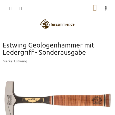
Zum
WARE
Inhalt
springen
Estwing Geologenhammer mit
Ledergriff - Sonderausgabe
Marke:
Estwing