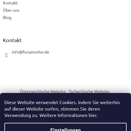
Kontakt
Über uns
Blog
Kontakt
info
@
fursammler.de
Österreichische Website
Tschechische Website
Slowakische Website
Ungarische Website
Diese Website verwendet Cookies. Indem Sie weiterhin
auf dieser Website surfen, stimmen Sie deren
Verwendung zu. Weitere Informationen hier.
Erstellt von Shoptet
Einstellungen