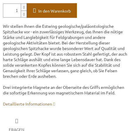
S
In den Warenkorb
Wir stellen Ihnen die Estwing geologische/paläontologische
Spitzhacke vor - ein zuverlässiges Werkzeug, das Ihnen die nötige
Stärke und Langlebigkeit für Feldgrabungen und andere
geologische Aktivitäten bietet. Bei der Herstellung dieser
geologischen Spitzhacke wurde besonderer Wert auf Qualität und
Leistung gelegt. Der Kopf ist aus robustem Stahl gefertigt, der auch
harte Schläge aushält und eine lange Lebensdauer hat. Dank des
solide verankerten Kopfes können Sie sich auf die Stabilität und
Genauigkeit Ihrer Schläge verlassen, ganz gleich, ob Sie Felsen
brechen oder Erde ausheben.
Drei integrierte Magnete an der Oberseite des Griffs ermöglichen
die sofortige Erkennung von magnetischem Material im Feld.
Detaillierte Informationen
FRAGEN