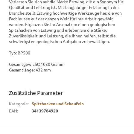
Verlassen Sie sich auf die Marke Estwing, die ein Synonym für
Qualität und Leistung ist. Mit langjähriger Erfahrung in der
Branche stellt Estwing hochwertige Werkzeuge her, die von
Fachleuten auf der ganzen Welt für ihre Arbeit gewählt
werden. Ergänzen Sie Ihr Arsenal um einen geologischen
Spitzhacken von Estwing und erleben Sie die Stärke,
Zuverlässigkeit und Leistung, die Ihnen helfen, selbst die
schwierigsten geologischen Aufgaben zu bewältigen.
Typ: BP500
Gesamtgewicht: 1020 Gramm
Gesamtlänge: 432 mm
Zusätzliche Parameter
Kategorie
:
Spitzhacken und Schaufeln
EAN
:
34139784920
F