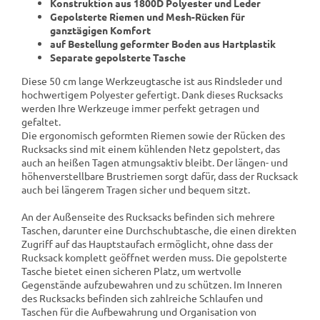
Konstruktion aus 1800D Polyester und Leder
Gepolsterte Riemen und Mesh-Rücken für
ganztägigen Komfort
auf Bestellung geformter Boden aus Hartplastik
Separate gepolsterte Tasche
Diese 50 cm lange Werkzeugtasche ist aus Rindsleder und
hochwertigem Polyester gefertigt. Dank dieses Rucksacks
werden Ihre Werkzeuge immer perfekt getragen und
gefaltet.
Die ergonomisch geformten Riemen sowie der Rücken des
Rucksacks sind mit einem kühlenden Netz gepolstert, das
auch an heißen Tagen atmungsaktiv bleibt. Der längen- und
höhenverstellbare Brustriemen sorgt dafür, dass der Rucksack
auch bei längerem Tragen sicher und bequem sitzt.
An der Außenseite des Rucksacks befinden sich mehrere
Taschen, darunter eine Durchschubtasche, die einen direkten
Zugriff auf das Hauptstaufach ermöglicht, ohne dass der
Rucksack komplett geöffnet werden muss. Die gepolsterte
Tasche bietet einen sicheren Platz, um wertvolle
Gegenstände aufzubewahren und zu schützen. Im Inneren
des Rucksacks befinden sich zahlreiche Schlaufen und
Taschen für die Aufbewahrung und Organisation von