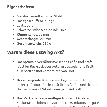
Eigenschaften:
Massiver amerikanischer Stahl
Handgeschliffene Klinge
Echtledergriff
Schwarze Nylonscheide inklusive
Klingenlänge:
83 mm
Gesamtlänge:
345 mm
Gesamtgewicht:
820 g
Warum diese Estwing Axt?
Das optimale Verhältnis zwischen Größe und Kraft –
ideal für Rucksack oder Auto, mit ausreichend Kraft
zum Spalten und Vorbereiten von Holz.
Hervorragende Balance und Ergonomie
– Der
Ledergriff sorgt für ein natürliches Gefühl und sicheren
Halt und dämpft Vibrationen beim Aufprall.
Das Vertrauen regelmäßiger Nutzer
– Outdoor-
Enthusiasten loben die „sichere Konstruktion, die gute
Balance und die lange Lebensdauer“ dieses Modells,