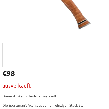
€98
Verkaufspreis:
ausverkauft
Dieser Artikel ist leider ausverkauft…
Die Sportsman's Axe ist aus einem einzigen Stück Stahl