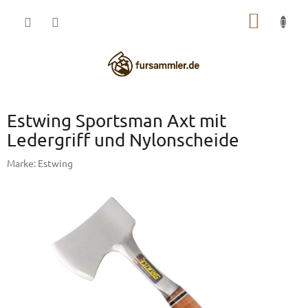
Zum
WARE
Inhalt
springen
Estwing Sportsman Axt mit
Ledergriff und Nylonscheide
Marke:
Estwing