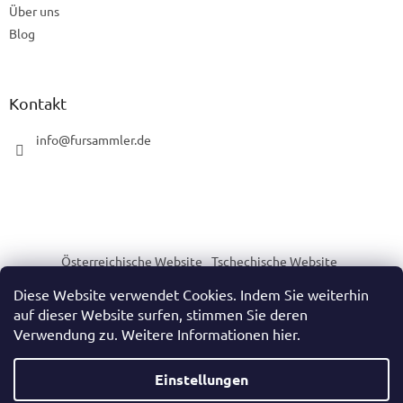
Über uns
Blog
Kontakt
info
@
fursammler.de
Österreichische Website
Tschechische Website
Slowakische Website
Ungarische Website
Diese Website verwendet Cookies. Indem Sie weiterhin
auf dieser Website surfen, stimmen Sie deren
Verwendung zu. Weitere Informationen hier.
Erstellt von Shoptet
Einstellungen