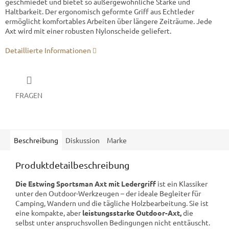
geschmiedet und bietet so außergewöhnliche Stärke und
Haltbarkeit. Der ergonomisch geformte Griff aus Echtleder
ermöglicht komfortables Arbeiten über längere Zeiträume. Jede
Axt wird mit einer robusten Nylonscheide geliefert.
Detaillierte Informationen
FRAGEN
Beschreibung
Diskussion
Marke
Produktdetailbeschreibung
Die Estwing Sportsman Axt mit Ledergriff
ist ein Klassiker
unter den Outdoor-Werkzeugen – der ideale Begleiter für
Camping, Wandern und die tägliche Holzbearbeitung. Sie ist
eine kompakte, aber
leistungsstarke Outdoor-Axt,
die
selbst unter anspruchsvollen Bedingungen nicht enttäuscht.