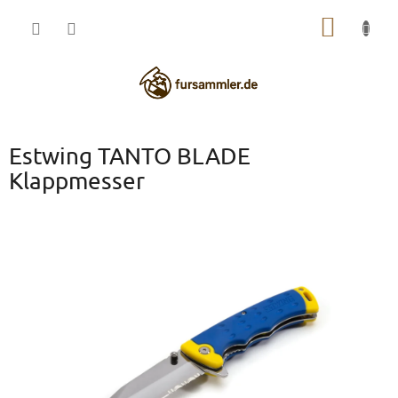
Zum
WARE
Inhalt
springen
Estwing TANTO BLADE
Klappmesser