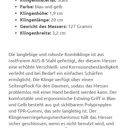
Farbe:
blau und gelb
Klingenhöhe:
1,9 cm
Klingenlänge:
20 cm
Gewicht des Messers:
127 Gramm
Klingenbreite:
3,2 cm
Die langlebige und robuste Kombiklinge ist aus
rostfreiem AUS-8-Stahl gefertigt, der diesem Messer
eine erhöhte Verschleiß- und Korrosionsbeständigkeit
verleiht und bei Bedarf ein einfaches Schärfen
ermöglicht. Die Klinge verfügt über einen
Seitenpflock für den Daumen, sodass das Messer
problemlos mit einer Hand bedient werden kann. Der
komfortable und ergonomische Estwing-Griff in Blau
und Gelb besteht aus gut sichtbarem Polypropylen
und TPR-Gummi, das sehr langlebig ist. Der
Klingenverriegelungsmechanismus hält das Messer
sicher geschlossen, wenn es nicht benutzt wird, und