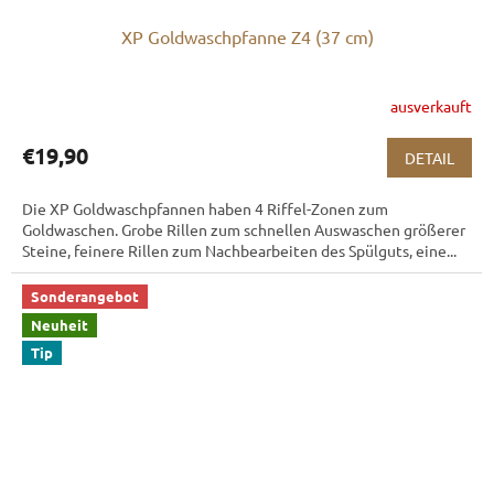
XP Goldwaschpfanne Z4 (37 cm)
ausverkauft
€19,90
DETAIL
Die XP Goldwaschpfannen haben 4 Riffel-Zonen zum
Goldwaschen. Grobe Rillen zum schnellen Auswaschen größerer
Steine, feinere Rillen zum Nachbearbeiten des Spülguts, eine...
Sonderangebot
Neuheit
Tip