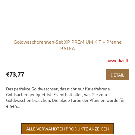
Goldwaschpfannen-Set XP PREMIUM KIT + Pfanne
BATEA
ausverkauft
€73,77
DETAIL
Das perfekte Goldwaschset, das nicht nur für erfahrene
Goldsucher geeignet ist. Es enthält alles, was Sie zum
Goldwaschen brauchen. Die blaue Farbe der Pfannen wurde für
einen...
ALLE VERWANDTEN PRODUKTE ANZEIGEN