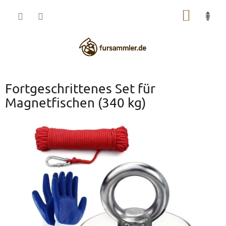
Zum
WARE
Inhalt
springen
Fortgeschrittenes Set für
Magnetfischen (340 kg)