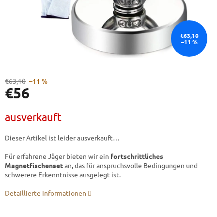
€63,10
–11 %
€63,10
–11 %
€56
Verkaufspreis:
ausverkauft
Dieser Artikel ist leider ausverkauft…
Für erfahrene Jäger bieten wir ein
fortschrittliches
Magnetfischenset
an, das für anspruchsvolle Bedingungen und
schwerere Erkenntnisse ausgelegt ist.
Detaillierte Informationen