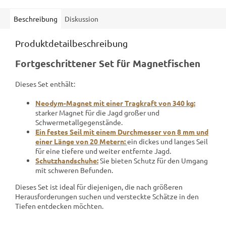
Beschreibung
Diskussion
Produktdetailbeschreibung
Fortgeschrittener Set für Magnetfischen
Dieses Set enthält:
Neodym-Magnet mit einer Tragkraft von 340 kg:
starker Magnet für die Jagd großer und
Schwermetallgegenstände.
Ein festes Seil mit einem Durchmesser von 8 mm und
einer Länge von 20 Metern:
ein dickes und langes Seil
für eine tiefere und weiter entfernte Jagd.
Schutzhandschuhe:
Sie bieten Schutz für den Umgang
mit schweren Befunden.
Dieses Set ist ideal für diejenigen, die nach größeren
Herausforderungen suchen und versteckte Schätze in den
Tiefen entdecken möchten.