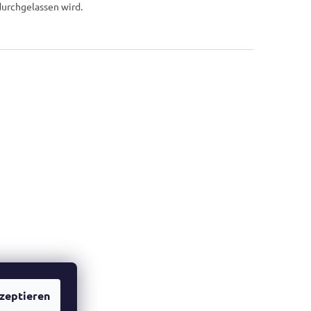
urchgelassen wird.
zeptieren
he Website