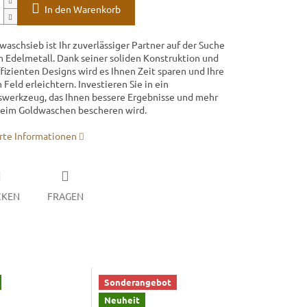
In den Warenkorb
waschsieb ist Ihr zuverlässiger Partner auf der Suche
 Edelmetall. Dank seiner soliden Konstruktion und
ffizienten Designs wird es Ihnen Zeit sparen und Ihre
 Feld erleichtern. Investieren Sie in ein
swerkzeug, das Ihnen bessere Ergebnisse und mehr
eim Goldwaschen bescheren wird.
erte Informationen
CKEN
FRAGEN
Sonderangebot
Neuheit