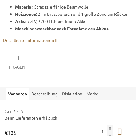
Material:
Strapazierfähige Baumwolle
Heizzonen:
2 im Brustbereich und 1 große Zone am Rücken
Akku:
7,4 V, 6700 Lithium-Ionen-Akku
Maschinenwaschbar nach Entnahme des Akkus.
Detaillierte Informationen
FRAGEN
Varianten
Beschreibung
Diskussion
Marke
Größe: S
Beim Lieferanten erhältlich
In 
€125