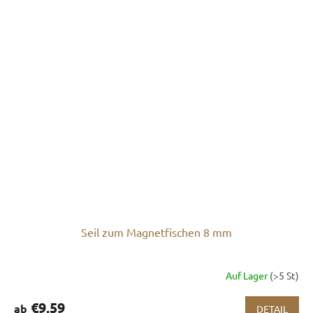
Seil zum Magnetfischen 8 mm
Auf Lager
(>5 St)
€9,59
ab
DETAIL