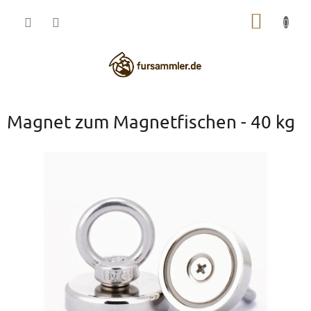
Zum
WARE
Inhalt
springen
Magnet zum Magnetfischen - 40 kg