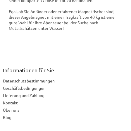
seiner kompakten Größe leicht zu handhaben.
Egal, ob Sie Anfänger oder erfahrener Magnetfischer sind,
dieser Angelmagnet mit einer Tragkraft von 40 kg ist eine
gute Wahl für Ihre Abenteuer bei der Suche nach
Metallschätzen unter Wasser!
F
u
ß
z
Informationen für Sie
e
Datenschutzbestimmungen
i
l
Geschäftsbedingungen
e
Lieferung und Zahlung
Kontakt
Über uns
Blog