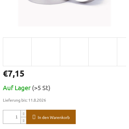
€7,15
Verkaufspreis:
Auf Lager
(>5 St)
Lieferung bis:
11.8.2026
In den Warenkorb