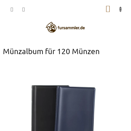
Zum
WARE
Inhalt
springen
Münzalbum für 120 Münzen