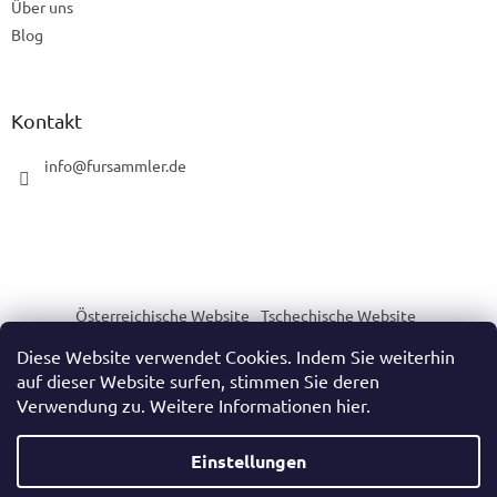
Über uns
Blog
Kontakt
info
@
fursammler.de
Österreichische Website
Tschechische Website
Slowakische Website
Ungarische Website
Diese Website verwendet Cookies. Indem Sie weiterhin
auf dieser Website surfen, stimmen Sie deren
Verwendung zu. Weitere Informationen hier.
Erstellt von Shoptet
Einstellungen