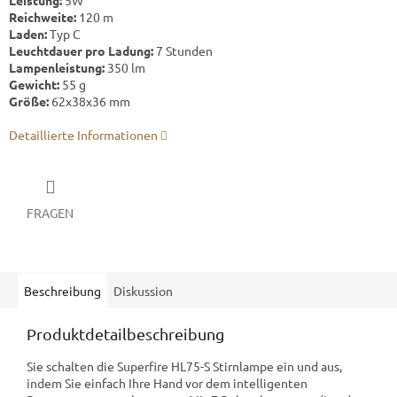
Leistung:
5W
Reichweite:
120 m
Laden:
Typ C
Leuchtdauer pro Ladung:
7 Stunden
Lampenleistung:
350 lm
Gewicht:
55 g
Größe:
62x38x36 mm
Detaillierte Informationen
FRAGEN
Beschreibung
Diskussion
Produktdetailbeschreibung
Sie schalten die Superfire HL75-S Stirnlampe ein und aus,
indem Sie einfach Ihre Hand vor dem intelligenten