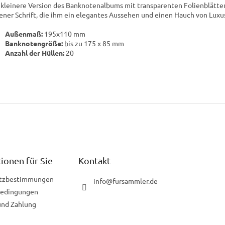
 kleinere Version des Banknotenalbums mit transparenten Folienblätte
ener Schrift, die ihm ein elegantes Aussehen und einen Hauch von Luxus
Außenmaß:
195x110 mm
Banknotengröße:
bis zu 175 x 85 mm
Anzahl der Hüllen:
20
ionen für Sie
Kontakt
tzbestimmungen
info
@
fursammler.de
bedingungen
und Zahlung