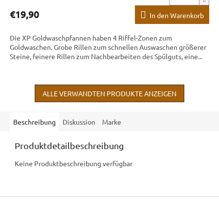
€19,90
In den Warenkorb
Die XP Goldwaschpfannen haben 4 Riffel-Zonen zum
Goldwaschen. Grobe Rillen zum schnellen Auswaschen größerer
Steine, feinere Rillen zum Nachbearbeiten des Spülguts, eine...
ALLE VERWANDTEN PRODUKTE ANZEIGEN
Beschreibung
Diskussion
Marke
Produktdetailbeschreibung
Keine Produktbeschreibung verfügbar
F
u