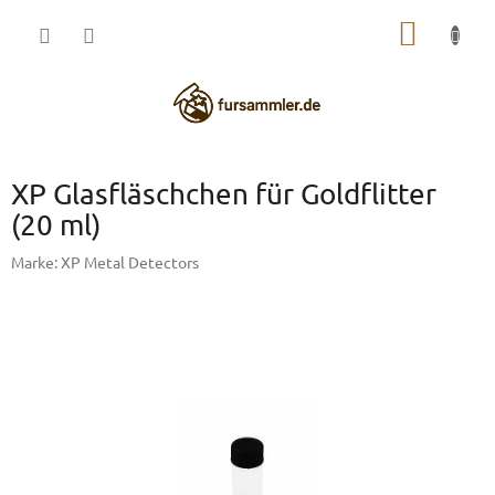
Zum
WARE
Inhalt
springen
XP Glasfläschchen für Goldflitter
(20 ml)
Marke:
XP Metal Detectors