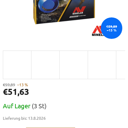
€59,89
–13 %
€59,89
–13 %
€51,63
Verkaufspreis:
Auf Lager
(3 St)
Lieferung bis:
13.8.2026