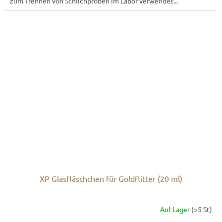
zum Trennen von Schlichproben im Labor verwendet...
XP Glasfläschchen für Goldflitter (20 ml)
Auf Lager
(>5 St)