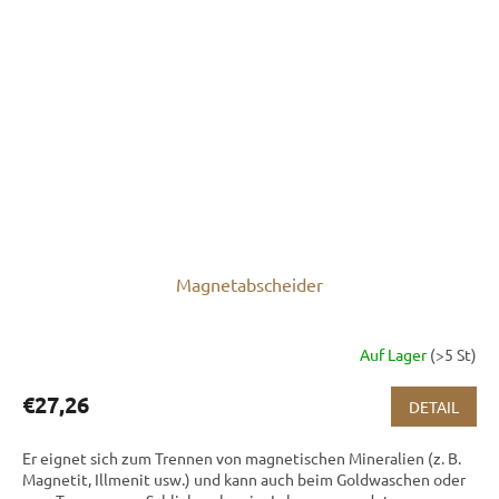
Magnetabscheider
Auf Lager
(>5 St)
€27,26
DETAIL
Er eignet sich zum Trennen von magnetischen Mineralien (z. B.
Magnetit, Illmenit usw.) und kann auch beim Goldwaschen oder