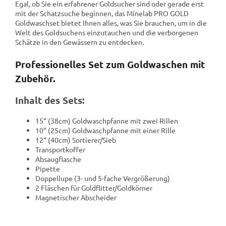
Egal, ob Sie ein erfahrener Goldsucher sind oder gerade erst
mit der Schatzsuche beginnen, das Minelab PRO GOLD
Goldwaschset bietet Ihnen alles, was Sie brauchen, um in die
Welt des Goldsuchens einzutauchen und die verborgenen
Schätze in den Gewässern zu entdecken.
Professionelles Set zum Goldwaschen mit
Zubehör.
Inhalt des Sets:
15“ (38cm) Goldwaschpfanne mit zwei Rillen
10“ (25cm) Goldwaschpfanne mit einer Rille
12“ (40cm) Sortierer/Sieb
Transportkoffer
Absaugflasche
Pipette
Doppellupe (3- und 5-fache Vergrößerung)
2 Fläschen für Goldflitter/Goldkörner
Magnetischer Abscheider