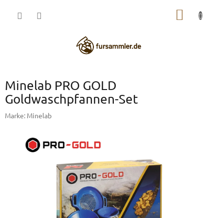
Zum
WARE
Inhalt
springen
Minelab PRO GOLD
Goldwaschpfannen-Set
Marke:
Minelab