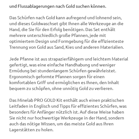
und Flussablagerungen nach Gold suchen können.
Das Schürfen nach Gold kann aufregend und lohnend sein,
und dieses Goldwaschset gibt Ihnen alle Werkzeuge an die
Hand, die Sie für den Erfolg benötigen. Das Set enthält
mehrere unterschiedlich große Pfannen, jede mit
optimiertem Design und Formgebung für die effizienteste
Trennung von Gold aus Sand, Kies und anderen Materialien.
Jede Pfanne ist aus strapazierfähigem und leichtem Material
gefertigt, was eine einfache Handhabung und weniger
Ermüdung bei stundenlangem Schürfen gewährleistet.
Ergonomisch geformte Pfannen sorgen für einen
komfortablen Griff und ermöglichen es Ihnen, den Inhalt
bequem zu schöpfen, ohne unnötig Gold zu verlieren.
Das Minelab PRO GOLD Kit enthält auch einen praktischen
Leitfaden in Englisch und Tipps für effizientes Schürfen, was
besonders für Anfänger nützlich ist. Auf diese Weise haben
Sie nicht nur hochwertige Werkzeuge in der Hand, sondern
auch das nötige Wissen, um das meiste Gold aus Ihren
Lagerstätten zu holen.