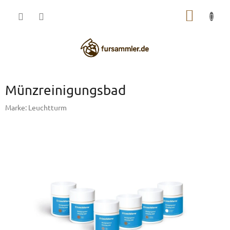
Zum
WARE
Inhalt
springen
Münzreinigungsbad
Marke:
Leuchtturm