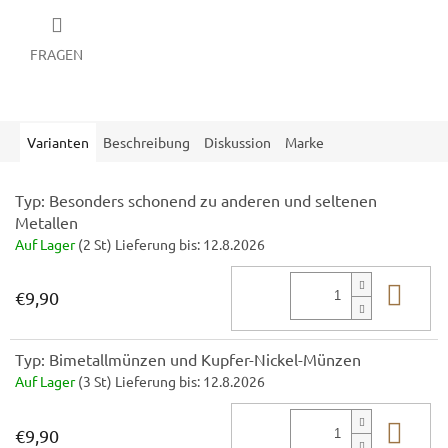
FRAGEN
Varianten
Beschreibung
Diskussion
Marke
Typ: Besonders schonend zu anderen und seltenen
Metallen
Auf Lager
(2 St)
Lieferung bis:
12.8.2026
In 
€9,90
Typ: Bimetallmünzen und Kupfer-Nickel-Münzen
Auf Lager
(3 St)
Lieferung bis:
12.8.2026
In 
€9,90