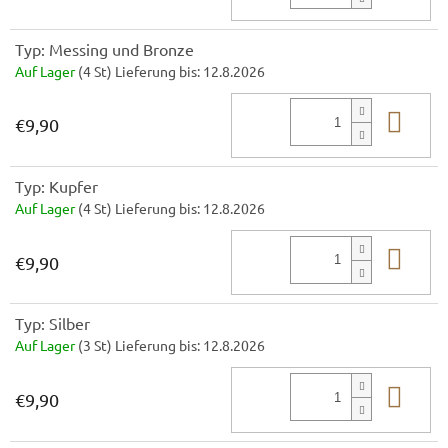
Typ: Messing und Bronze
Auf Lager
(4 St)
Lieferung bis:
12.8.2026
In 
€9,90
Typ: Kupfer
Auf Lager
(4 St)
Lieferung bis:
12.8.2026
In 
€9,90
Typ: Silber
Auf Lager
(3 St)
Lieferung bis:
12.8.2026
In 
€9,90