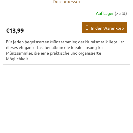
Durchmesser
Auf Lager
(>5 St)
In den Warenkorb
€13,99
Für jeden begeisterten Münzsammler, der Numismatik liebt, ist
dieses elegante Taschenalbum die ideale Lösung für
Münzsammler, die eine praktische und organisierte
Möglichkeit...