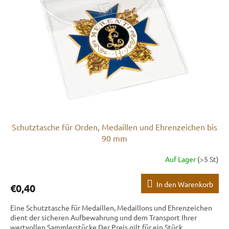
Schutztasche für Orden, Medaillen und Ehrenzeichen bis
90 mm
Auf Lager
(>5 St)
In den Warenkorb
€0,40
Eine Schutztasche für Medaillen, Medaillons und Ehrenzeichen
dient der sicheren Aufbewahrung und dem Transport Ihrer
wertvollen Sammlerstücke.Der Preis gilt für ein Stück.