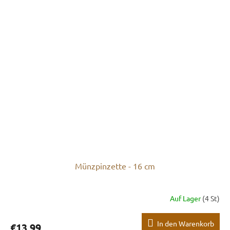
Münzpinzette - 16 cm
Auf Lager
(4 St)
In den Warenkorb
€13,99