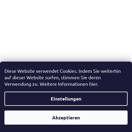
Diese Website verwendet Cookies. Indem Sie weiterhin
auf dieser Website surfen, stimmen Sie deren
Verwendung zu. Weitere Informationen hier.
Taschenalbum für 36 Tourismusmedaillen
Einstellungen
Auf Lager
(2 St)
Akzeptieren
In den Warenkorb
€14,99