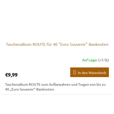
Taschenalbum ROUTE für 40 "Euro Souvenir"-Banknoten
Auf Lager
(>5 St)
In den Warenkorb
€9,99
Taschenalbum ROUTE zum Aufbewahren und Tragen von bis zu
40 „Euro-Souvenir“-Banknoten.