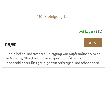
Münzreinigungsbad
Auf Lager
(2 St)
DETAIL
€9,90
Zur einfachen und sicheren Reinigung von Kupfermünzen. Auch
für Messing, Nickel oder Bronze geeignet. Ökologisch
unbedenklicher Flüssigreiniger zur sofortigen und schonenden...