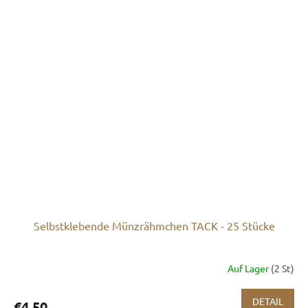
Selbstklebende Münzrähmchen TACK - 25 Stücke
Auf Lager
(2 St)
DETAIL
€4,50