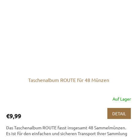
Taschenalbum ROUTE für 48 Münzen
Auf Lager
DETAIL
€9,99
Das Taschenalbum ROUTE fasst insgesamt 48 Sammelmünzen.
Es ist für den einfachen und sicheren Transport Ihrer Sammlung