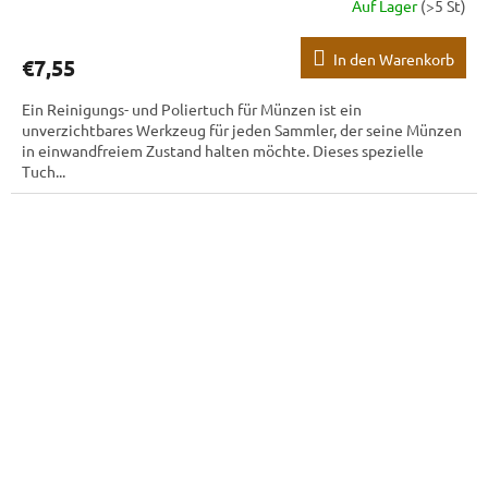
Auf Lager
(>5 St)
In den Warenkorb
€7,55
Ein Reinigungs- und Poliertuch für Münzen ist ein
unverzichtbares Werkzeug für jeden Sammler, der seine Münzen
in einwandfreiem Zustand halten möchte. Dieses spezielle
Tuch...