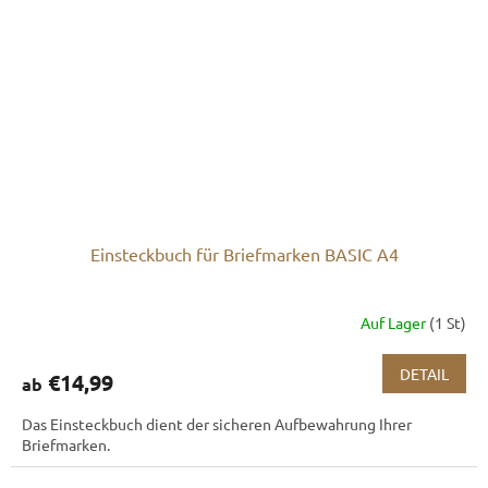
Einsteckbuch für Briefmarken BASIC A4
Auf Lager
(1 St)
DETAIL
€14,99
ab
Das Einsteckbuch dient der sicheren Aufbewahrung Ihrer
Briefmarken.