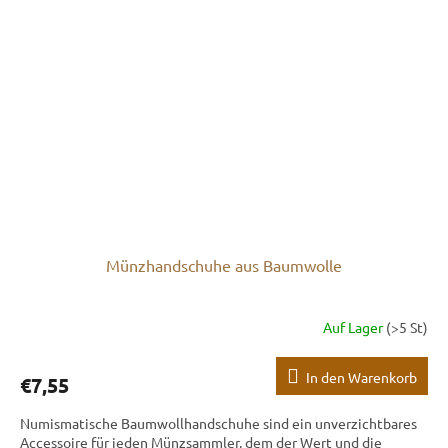
Münzhandschuhe aus Baumwolle
Auf Lager
(>5 St)
In den Warenkorb
€7,55
Numismatische Baumwollhandschuhe sind ein unverzichtbares
Accessoire für jeden Münzsammler, dem der Wert und die