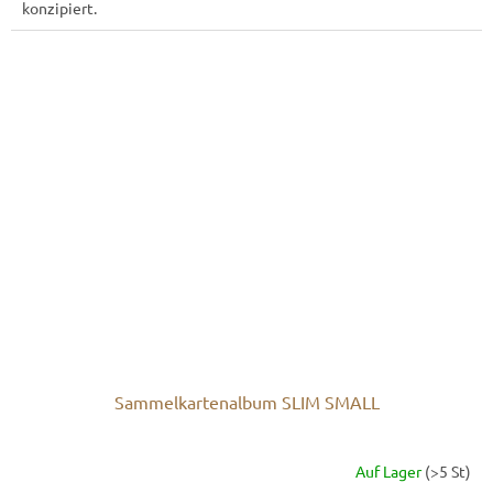
konzipiert.
Sammelkartenalbum SLIM SMALL
Auf Lager
(>5 St)