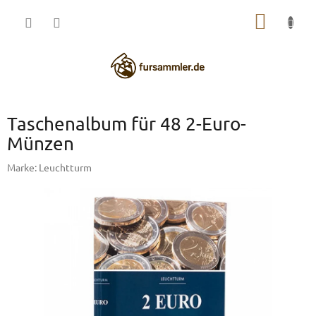
Zum
WARE
Inhalt
springen
Taschenalbum für 48 2-Euro-
Münzen
Marke:
Leuchtturm