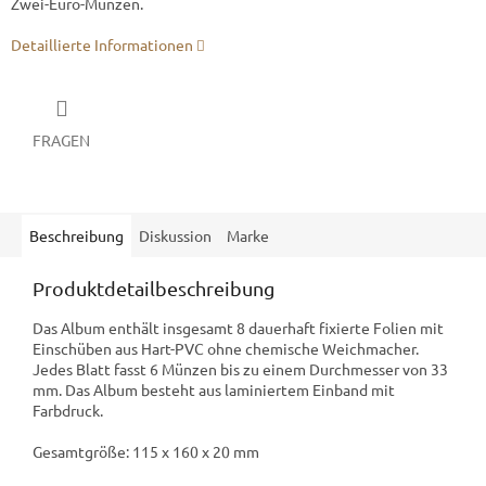
Zwei-Euro-Münzen.
Detaillierte Informationen
FRAGEN
Beschreibung
Diskussion
Marke
Produktdetailbeschreibung
Das Album enthält insgesamt 8 dauerhaft fixierte Folien mit
Einschüben aus Hart-PVC ohne chemische Weichmacher.
Jedes Blatt fasst 6 Münzen bis zu einem Durchmesser von 33
mm. Das Album besteht aus laminiertem Einband mit
Farbdruck.
Gesamtgröße: 115 x 160 x 20 mm