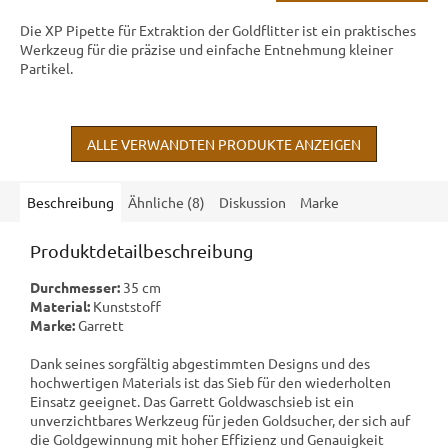
Die XP Pipette für Extraktion der Goldflitter ist ein praktisches
Werkzeug für die präzise und einfache Entnehmung kleiner
Partikel.
ALLE VERWANDTEN PRODUKTE ANZEIGEN
Beschreibung
Ähnliche (8)
Diskussion
Marke
Produktdetailbeschreibung
Durchmesser:
35 cm
Material:
Kunststoff
Marke:
Garrett
Dank seines sorgfältig abgestimmten Designs und des
hochwertigen Materials ist das Sieb für den wiederholten
Einsatz geeignet. Das Garrett Goldwaschsieb ist ein
unverzichtbares Werkzeug für jeden Goldsucher, der sich auf
die Goldgewinnung mit hoher Effizienz und Genauigkeit