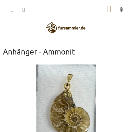
Zum
WARE
Inhalt
springen
Anhänger - Ammonit