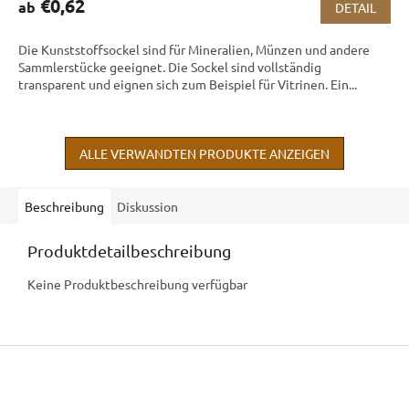
€0,62
ab
DETAIL
Die Kunststoffsockel sind für Mineralien, Münzen und andere
Sammlerstücke geeignet. Die Sockel sind vollständig
transparent und eignen sich zum Beispiel für Vitrinen. Ein...
ALLE VERWANDTEN PRODUKTE ANZEIGEN
Beschreibung
Diskussion
Produktdetailbeschreibung
Keine Produktbeschreibung verfügbar
F
u
ß