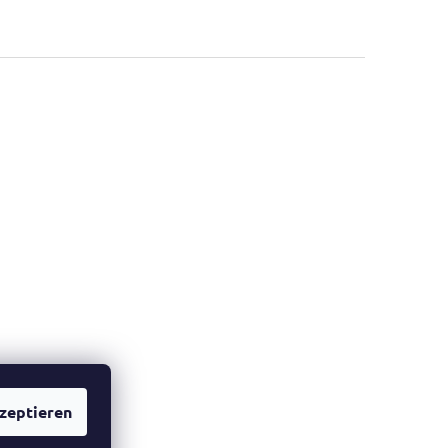
zeptieren
he Website