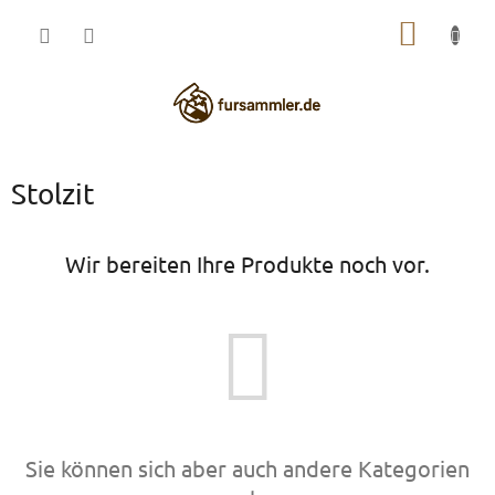
Zum
WARE
Inhalt
springen
Stolzit
Wir bereiten Ihre Produkte noch vor.
Sie können sich aber auch andere Kategorien