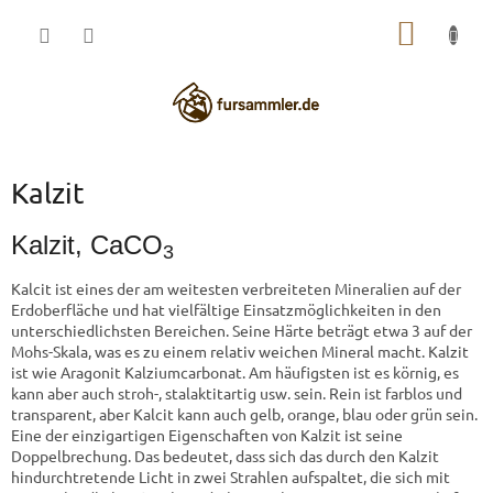
Zum
WARE
Inhalt
springen
Kalzit
Kalzit,
CaCO
3
Kalcit ist eines der am weitesten verbreiteten Mineralien auf der
Erdoberfläche und hat vielfältige Einsatzmöglichkeiten in den
unterschiedlichsten Bereichen. Seine Härte beträgt etwa 3 auf der
Mohs-Skala, was es zu einem relativ weichen Mineral macht. Kalzit
ist wie Aragonit Kalziumcarbonat. Am häufigsten ist es körnig, es
kann aber auch stroh-, stalaktitartig usw. sein. Rein ist farblos und
transparent, aber Kalcit kann auch gelb, orange, blau oder grün sein.
Eine der einzigartigen Eigenschaften von Kalzit ist seine
Doppelbrechung. Das bedeutet, dass sich das durch den Kalzit
hindurchtretende Licht in zwei Strahlen aufspaltet, die sich mit