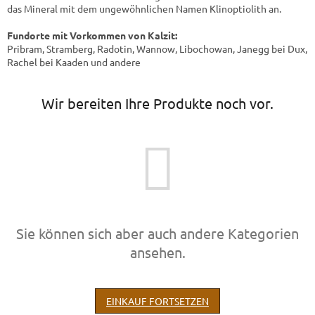
das Mineral mit dem ungewöhnlichen Namen Klinoptiolith an.
Fundorte mit Vorkommen von Kalzit:
Pribram, Stramberg, Radotin, Wannow, Libochowan, Janegg bei Dux,
Rachel bei Kaaden und andere
Wir bereiten Ihre Produkte noch vor.
Sie können sich aber auch andere Kategorien
ansehen.
EINKAUF FORTSETZEN