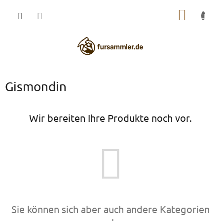
Zum
WARE
Inhalt
springen
Gismondin
Wir bereiten Ihre Produkte noch vor.
Sie können sich aber auch andere Kategorien