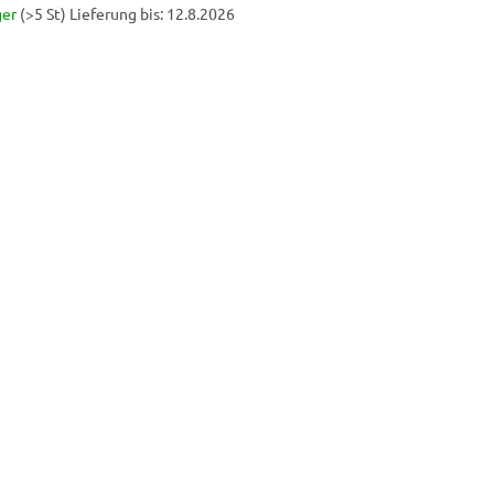
ger
(>5 St)
Lieferung bis:
12.8.2026