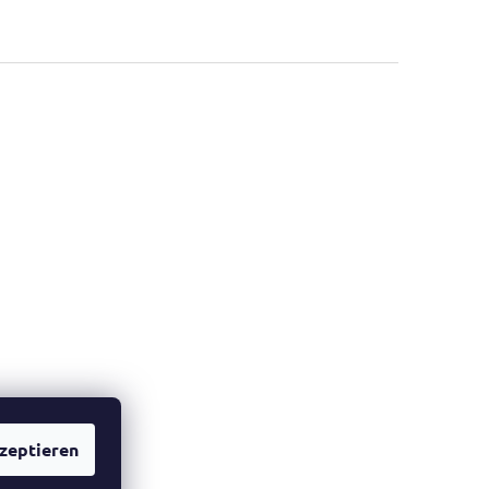
zeptieren
he Website