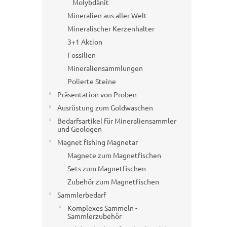
Molybdänit
Mineralien aus aller Welt
Mineralischer Kerzenhalter
3+1 Aktion
Fossilien
Mineraliensammlungen
Polierte Steine
Präsentation von Proben
Ausrüstung zum Goldwaschen
Bedarfsartikel für Mineraliensammler
und Geologen
Magnet fishing Magnetar
Magnete zum Magnetfischen
Sets zum Magnetfischen
Zubehör zum Magnetfischen
Sammlerbedarf
Komplexes Sammeln -
Sammlerzubehör