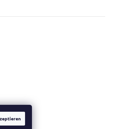
zeptieren
he Website