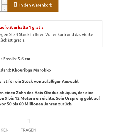
In den Warenkorb
aufe 3, erhalte 1 gratis
egen Sie 4 Stück in Ihren Warenkorb und das vierte
ück ist gratis.
s Fossils:
5-6 cm
sland:
Khouribga Marokko
s ist für ein Stück von zufälliger Auswahl.
en einen Zahn des Hais Otodus obliquus, der eine
n 9 bis 12 Metern erreichte. Sein Ursprung geht auf
 vor 50 bis 60 Millionen Jahren zurück.
CKEN
FRAGEN