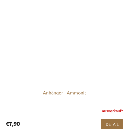
Anhänger - Ammonit
ausverkauft
€7,90
DETAIL